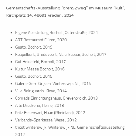
Instagram
Gemeinschafts-Ausstellung “grenSZweg” im Museum “kult”,
Kirchplatz 14, 48691 Vreden, 2024
Kontakt
Eigene Ausstellung Bocholt, Osterstraße, 2021
Impressum
ART Restaurant Flüren, 2020
Gusto, Bocholt, 2019
Datenschutzerklärung
Koppelkerk, Bredevoort, NL u. kubaai, Bocholt, 2017
Gut Heidefeld, Bocholt, 2017
Kultur Messe Bocholt, 2016
Gusto, Bocholt, 2015
Galerie Gerri Grijsen, Winterswijk NL, 2014
Villa Belriguardo, Kleve, 2014
Conrads Einrichtungshaus, Grevenbroich, 2013
Alte Druckerei, Herne, 2013
Fritz Essensart, Haan (Rheinland), 2012
Verbands-Sparkasse, Wesel, 2012
tricot winterswijk, Winterswijk NL, Gemeinschaftsausstellung,
2012