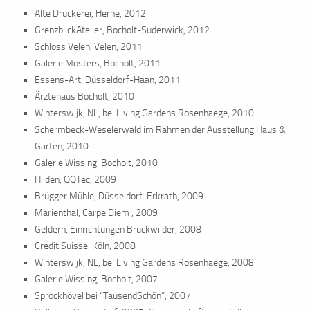
Alte Druckerei, Herne, 2012
GrenzblickAtelier, Bocholt-Suderwick, 2012
Schloss Velen, Velen, 2011
Galerie Mosters, Bocholt, 2011
Essens-Art, Düsseldorf-Haan, 2011
Ärztehaus Bocholt, 2010
Winterswijk, NL, bei Living Gardens Rosenhaege, 2010
Schermbeck-Weselerwald im Rahmen der Ausstellung Haus &
Garten, 2010
Galerie Wissing, Bocholt, 2010
Hilden, QQTec, 2009
Brügger Mühle, Düsseldorf-Erkrath, 2009
Marienthal, Carpe Diem , 2009
Geldern, Einrichtungen Bruckwilder, 2008
Credit Suisse, Köln, 2008
Winterswijk, NL, bei Living Gardens Rosenhaege, 2008
Galerie Wissing, Bocholt, 2007
Sprockhövel bei “TausendSchön”, 2007