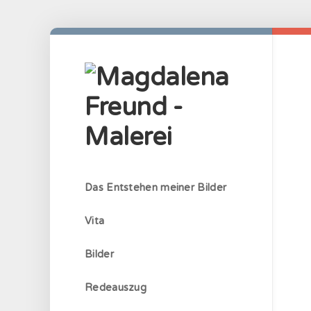
Skip
to
content
Das Entstehen meiner Bilder
Vita
Bilder
Redeauszug